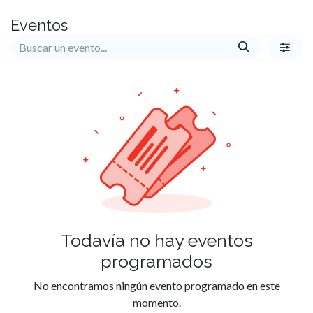
Ir al contenido
Eventos
Todavía no hay eventos
programados
No encontramos ningún evento programado en este
momento.