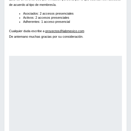
de acuerdo al tipo de membresía. 
Asociados: 2 accesos presenciales 
Activos: 2 accesos presenciales 
Adherentes: 1 acceso presencial 
Cualquier duda escribe a 
proyectos@iabmexico.com
De antemano muchas gracias por su consideración.